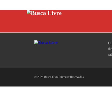
Di
di
sa
© 2025 Busca Livre. Direitos Reservados