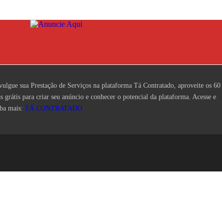
vulgue sua Prestação de Serviços na plataforma Tá Contratado, aproveite os 60
as grátis para criar seu anúncio e conhecer o potencial da plataforma. Acesse e
iba mais:
TÁ CONTRATADO