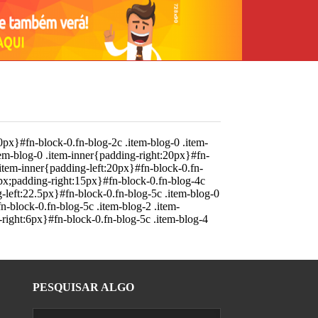
px}#fn-block-0.fn-blog-2c .item-blog-0 .item-
tem-blog-0 .item-inner{padding-right:20px}#fn-
.item-inner{padding-left:20px}#fn-block-0.fn-
5px;padding-right:15px}#fn-block-0.fn-blog-4c
g-left:22.5px}#fn-block-0.fn-blog-5c .item-blog-0
n-block-0.fn-blog-5c .item-blog-2 .item-
-right:6px}#fn-block-0.fn-blog-5c .item-blog-4
PESQUISAR ALGO