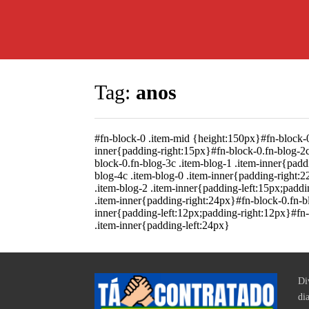
Tag:
anos
#fn-block-0 .item-mid {height:150px}#fn-block-0
inner{padding-right:15px}#fn-block-0.fn-blog-2c
block-0.fn-blog-3c .item-blog-1 .item-inner{padd
blog-4c .item-blog-0 .item-inner{padding-right:2
.item-blog-2 .item-inner{padding-left:15px;paddi
.item-inner{padding-right:24px}#fn-block-0.fn-bl
inner{padding-left:12px;padding-right:12px}#fn-
.item-inner{padding-left:24px}
Di
di