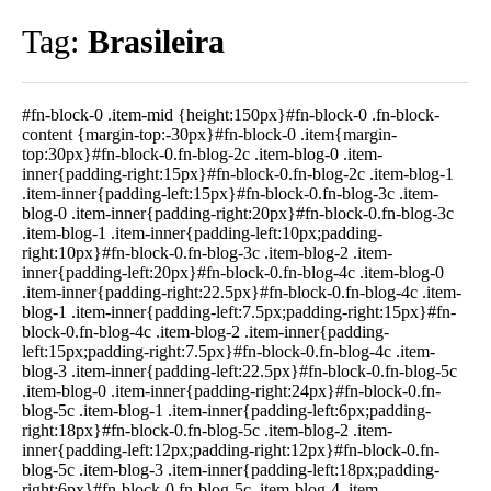
Tag:
Brasileira
#fn-block-0 .item-mid {height:150px}#fn-block-0 .fn-block-
content {margin-top:-30px}#fn-block-0 .item{margin-
top:30px}#fn-block-0.fn-blog-2c .item-blog-0 .item-
inner{padding-right:15px}#fn-block-0.fn-blog-2c .item-blog-1
.item-inner{padding-left:15px}#fn-block-0.fn-blog-3c .item-
blog-0 .item-inner{padding-right:20px}#fn-block-0.fn-blog-3c
.item-blog-1 .item-inner{padding-left:10px;padding-
right:10px}#fn-block-0.fn-blog-3c .item-blog-2 .item-
inner{padding-left:20px}#fn-block-0.fn-blog-4c .item-blog-0
.item-inner{padding-right:22.5px}#fn-block-0.fn-blog-4c .item-
blog-1 .item-inner{padding-left:7.5px;padding-right:15px}#fn-
block-0.fn-blog-4c .item-blog-2 .item-inner{padding-
left:15px;padding-right:7.5px}#fn-block-0.fn-blog-4c .item-
blog-3 .item-inner{padding-left:22.5px}#fn-block-0.fn-blog-5c
.item-blog-0 .item-inner{padding-right:24px}#fn-block-0.fn-
blog-5c .item-blog-1 .item-inner{padding-left:6px;padding-
right:18px}#fn-block-0.fn-blog-5c .item-blog-2 .item-
inner{padding-left:12px;padding-right:12px}#fn-block-0.fn-
blog-5c .item-blog-3 .item-inner{padding-left:18px;padding-
right:6px}#fn-block-0.fn-blog-5c .item-blog-4 .item-