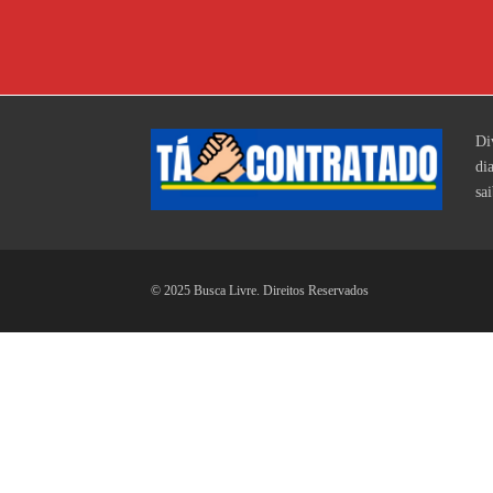
Di
di
sa
© 2025 Busca Livre. Direitos Reservados