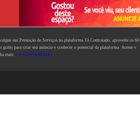
vulgue sua Prestação de Serviços na plataforma Tá Contratado, aproveite os 60
as grátis para criar seu anúncio e conhecer o potencial da plataforma. Acesse e
iba mais:
TÁ CONTRATADO