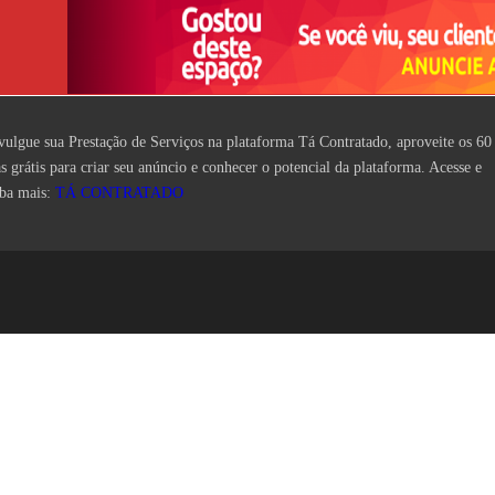
vulgue sua Prestação de Serviços na plataforma Tá Contratado, aproveite os 60
as grátis para criar seu anúncio e conhecer o potencial da plataforma. Acesse e
iba mais:
TÁ CONTRATADO