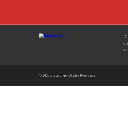
Di
di
sa
© 2025 Busca Livre. Direitos Reservados