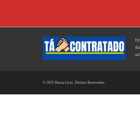
Di
di
sa
© 2025 Busca Livre. Direitos Reservados