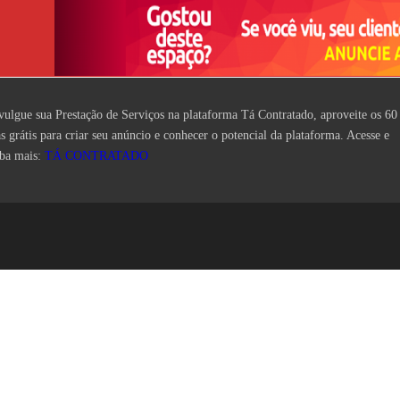
vulgue sua Prestação de Serviços na plataforma Tá Contratado, aproveite os 60
as grátis para criar seu anúncio e conhecer o potencial da plataforma. Acesse e
iba mais:
TÁ CONTRATADO