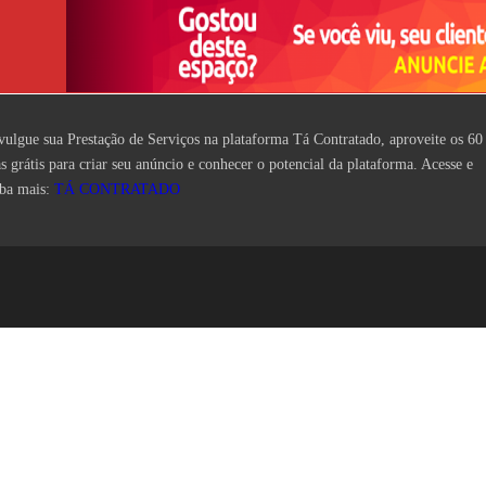
vulgue sua Prestação de Serviços na plataforma Tá Contratado, aproveite os 60
as grátis para criar seu anúncio e conhecer o potencial da plataforma. Acesse e
iba mais:
TÁ CONTRATADO