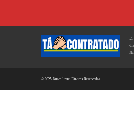
Di
di
sa
© 2025 Busca Livre. Direitos Reservados