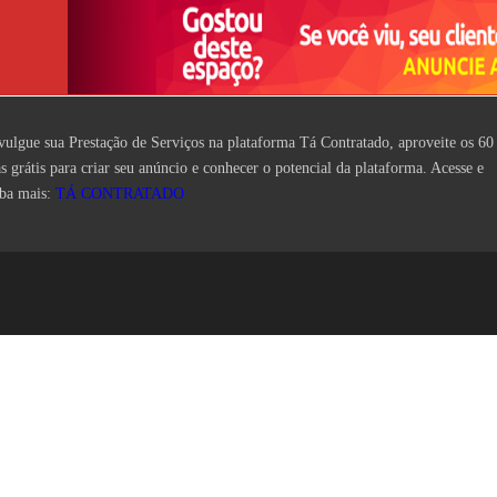
vulgue sua Prestação de Serviços na plataforma Tá Contratado, aproveite os 60
as grátis para criar seu anúncio e conhecer o potencial da plataforma. Acesse e
iba mais:
TÁ CONTRATADO