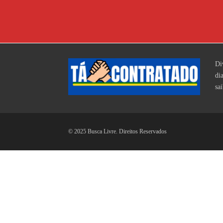
Di
di
sa
© 2025 Busca Livre. Direitos Reservados