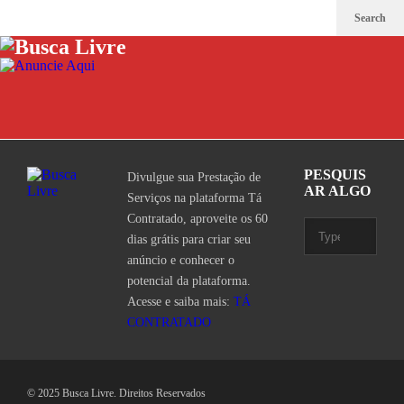
Search
PESQUIS
Divulgue sua Prestação de
AR ALGO
Serviços na plataforma Tá
Contratado, aproveite os 60
dias grátis para criar seu
anúncio e conhecer o
potencial da plataforma.
Acesse e saiba mais:
TÁ
CONTRATADO
© 2025 Busca Livre. Direitos Reservados