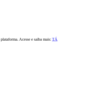
a plataforma. Acesse e saiba mais:
TÁ